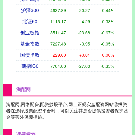
沪深300
4637.89
-20.27
-0.44%
北证50
1115.17
-4.29
-0.38%
创业板指
3511.47
-23.68
-0.67%
基金指数
7227.48
-3.95
-0.05%
国债指数
229.60
+0.01
0.00%
期指IC0
7704.00
-27.00
-0.35%
淘配网
淘配网,网络配资,配资炒股平台,网上正规实盘配资网站②投资
者在选择股票配资平台时，可以关注其是否提供投资者保护基
金等额外保障措施。
话题标签