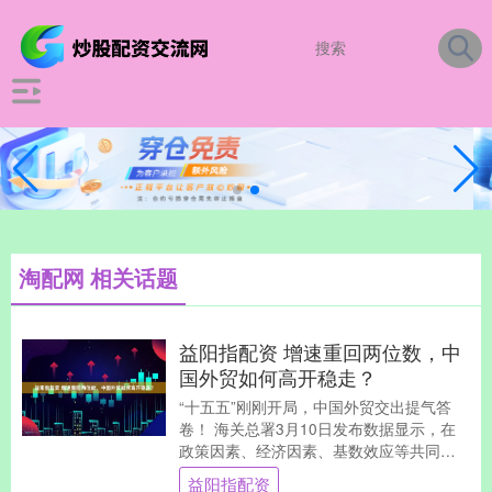
淘配网 相关话题
益阳指配资 增速重回两位数，中
国外贸如何高开稳走？
“十五五”刚刚开局，中国外贸交出提气答
卷！ 海关总署3月10日发布数据显示，在
政策因素、经济因素、基数效应等共同作
用下，2026年前2个月，我国货物贸易进出
益阳指配资