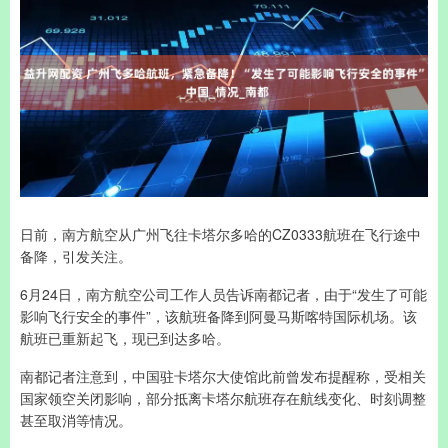
日前，南方航空从广州飞往卡塔尔多哈的CZ0333航班在飞行途中
备降，引发关注。
6月24日，南方航空公司工作人员告诉南都记者，由于“发生了可能
影响飞行安全的事件”，该航班备降到阿曼马斯喀特国际机场。该
航班已重新起飞，现已到达多哈。
南都记者注意到，中国驻卡塔尔大使馆此前曾发布提醒称，受相关
国家领空关闭影响，部分抵离卡塔尔航班存在航线变化、时刻调整
甚至取消等情况。