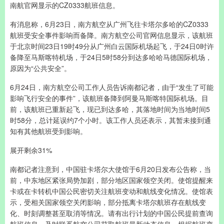
南航官网显示的CZ0333航班信息。
有消息称，6月23日，南方航空从广州飞往卡塔尔多哈的CZ0333
航班受安全事件影响而备降。南方航空公司官网信息显示，该航班
于北京时间23日19时49分从广州白云国际机场起飞，于24日0时许
备降至马斯喀特机场，于24日5时58分到达多哈哈马德国际机场，
原因为“公共安全”。
6月24日，南方航空公司工作人员告诉南都记者，由于“发生了可能
影响飞行安全的事件”，该航班备降到阿曼马斯喀特国际机场。目
前，该航班已重新起飞，现已到达多哈，其落地时间为当地时间5
时58分，总计延误约7个小时。该工作人员还表示，其暂未接到通
知有其他航班受到影响。
展开剩余31%
南都记者注意到，中国驻卡塔尔大使馆于6月20日发布公告称，当
前，中东地区紧张局势加剧，部分地区国家领空关闭。使馆提醒来
卡或在卡转机中国公民密切关注航班变动和航线变化情况。使馆表
示，受相关国家领空关闭影响，部分抵离卡塔尔航班存在航线变
化、时刻调整甚至取消等情况。请有出行计划的中国公民提前查询