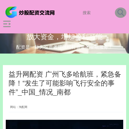
放大资金，增加盈利可能
配资是一种为投资者提供杠杆资金的金融服务！
益升网配资 广州飞多哈航班，紧急备
降！“发生了可能影响飞行安全的事
件”_中国_情况_南都
网站：淘配网