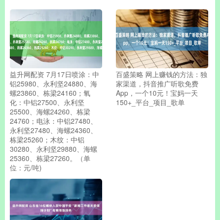
益升网配资 7月17日喷涂：中
百盛策略 网上赚钱的方法：独
铝25980、永利坚24880、海
家渠道，抖音推广听歌免费
螺23860、栋梁24160；氧
App，一个10元！宝妈一天
化：中铝27500、永利坚
150+_平台_项目_歌单
25500、海螺24260、栋梁
24760；电泳：中铝27480、
永利坚27480、海螺24360、
栋梁25260；木纹：中铝
30280、永利坚29880、海螺
25360、栋梁27260。（单
位：元/吨)