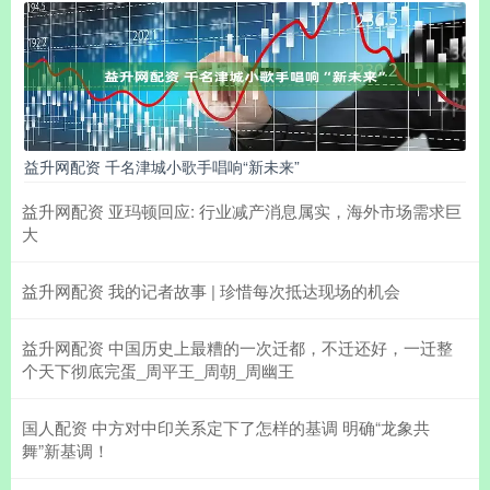
益升网配资 千名津城小歌手唱响“新未来”
益升网配资 亚玛顿回应: 行业减产消息属实，海外市场需求巨
大
益升网配资 我的记者故事 | 珍惜每次抵达现场的机会
益升网配资 中国历史上最糟的一次迁都，不迁还好，一迁整
个天下彻底完蛋_周平王_周朝_周幽王
国人配资 中方对中印关系定下了怎样的基调 明确“龙象共
舞”新基调！