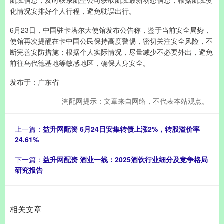
航班信息，及时联系航空公司获取航班最新动态信息，根据航班变
化情况安排好个人行程，避免耽误出行。
6月23日，中国驻卡塔尔大使馆发布公告称，鉴于当前安全局势，
使馆再次提醒在卡中国公民保持高度警惕，密切关注安全风险，不
断完善安防措施；根据个人实际情况，尽量减少不必要外出，避免
前往乌代德基地等敏感地区，确保人身安全。
发布于：广东省
淘配网提示：文章来自网络，不代表本站观点。
上一篇：
益升网配资 6月24日安集转债上涨2%，转股溢价率
24.61%
下一篇：
益升网配资 酒业一线：2025酒饮行业细分及竞争格局
研究报告
相关文章