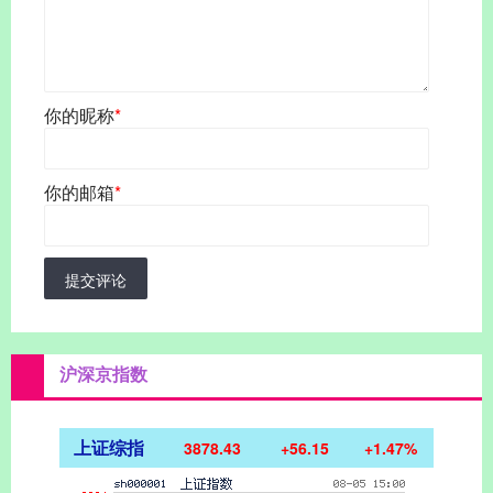
你的昵称
*
你的邮箱
*
提交评论
沪深京指数
上证综指
3878.43
+56.15
+1.47%