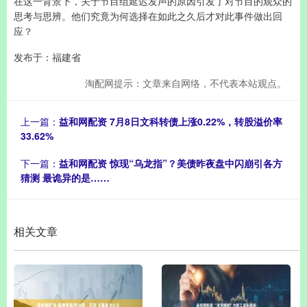
在这一背景下，关于节目组延迟发声的原因引发了对节目的观众的
思考与思辨。他们究竟为何选择在如此之久后才对此事件做出回
应？
发布于：福建省
淘配网提示：文章来自网络，不代表本站观点。
上一篇：
益和网配资 7月8日文科转债上涨0.22%，转股溢价率
33.62%
下一篇：
益和网配资 惊现“乌龙指”？美债昨夜盘中闪崩引各方
猜测 最诡异的是……
相关文章