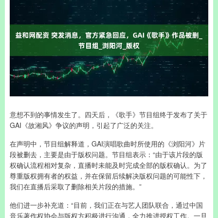
意想不到的事情发生了。四天后，《歌手》节目组终于发布了关于
GAI《故湘风》争议的声明，引起了广泛的关注。
在声明中，节目组解释道，GAI演唱歌曲时所使用的《浏阳河》片
段被删去，主要是由于版权问题。节目组表示：“由于该片段的版
权确认流程相对复杂，直播时未能及时完成全部的版权确认。为了
尊重版权拥有者的权益，并在保留后续解决版权问题的可能性下，
我们在直播后采取了删除相关片段的措施。”
他们进一步补充道：“目前，我们正在与艺人团队联合，通过中国
音乐著作权协会与版权方积极进行沟通，全力推进授权工作。一旦