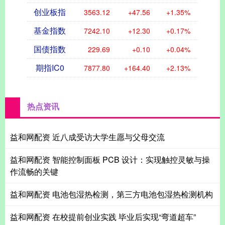
创业板指
3563.12
+47.56
+1.35%
基金指数
7242.10
+12.30
+0.17%
国债指数
229.69
+0.10
+0.04%
期指IC0
7877.80
+164.40
+2.13%
热点资讯
益和网配资 近八成受访大学生愿与父母交流
益和网配资 智能控制面板 PCB 设计：实现触控灵敏与操
作流畅的关键
益和网配资 电池包湿热检测，第三方电池包湿热检测机构
益和网配资 在校提前创业实践 毕业后实现“弯道超车”