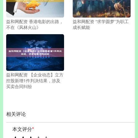
益和网配资 香港电影的出路，
益和网配资 “求学圆梦”为职工
不在《风林火山》
成长赋能
益和网配资 【企业动态】立方
控股新增1件判决结果，涉及
买卖合同纠纷
相关评论
本文评分
*