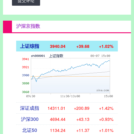
提交评论
沪深京指数
上证综指
3940.04
+39.68
+1.02%
深证成指
14311.01
+200.89
+1.42%
沪深300
4694.44
+43.13
+0.93%
北证50
1134.24
+11.37
+1.01%