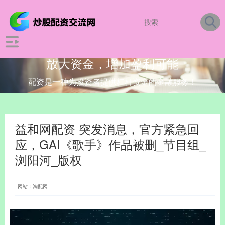
放大资金，增加盈利可能
配资是一种为投资者提供杠杆资金的金融服务！
益和网配资 突发消息，官方紧急回
应，GAI《歌手》作品被删_节目组_
浏阳河_版权
网站：淘配网