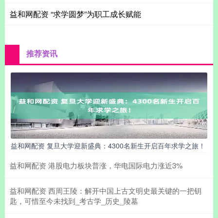
益和网配资 “求学圆梦”为职工成长赋能
推荐资讯
益和网配资 复旦大学迎新盛典：4300名新生开启百年求学之旅！
益和网配资 港股电力板块普涨，华电国际电力涨近3%
益和网配资 西周王陵：解开中国上古文明史最关键的一把钥
匙，可惜至今未找到_考古学_历史_陵墓