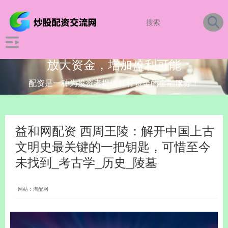
放大资金，增加盈利可能
配资是一种为投资者提供杠杆资金的金融服务！
益和网配资 西周王陵：解开中国上古
文明史最关键的一把钥匙，可惜至今
未找到_考古学_历史_陵墓
网站：淘配网