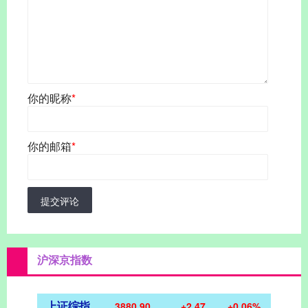
你的昵称
*
你的邮箱
*
提交评论
沪深京指数
上证综指
3880.90
+2.47
+0.06%