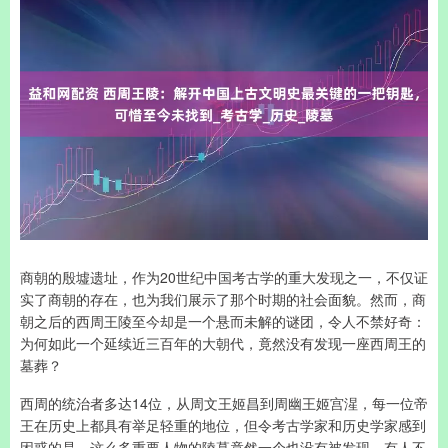
商朝的殷墟遗址，作为20世纪中国考古学的重大发现之一，不仅证
实了商朝的存在，也为我们展示了那个时期的社会面貌。然而，商
朝之后的西周王陵至今却是一个悬而未解的谜团，令人不禁好奇：
为何如此一个延续近三百年的大朝代，竟然没有发现一座西周王的
墓葬？
西周的统治者多达14位，从周文王姬昌到周幽王姬宫湦，每一位帝
王在历史上都具有举足轻重的地位，但令考古学家和历史学家感到
困惑的是，这么多重要人物的陵墓竟然一个也没有被发现。有人不