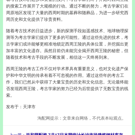
的搜索工作展开了大规模的行动。通过不断的努力，考古学家们在
周原地区发现了大量的西周时期的墓葬和随葬品，为进一步研究西
周历史和文化提供了珍贵资料。
随着考古技术的日益进步，新的探测手段如遥感技术、地球物理探
测等为考古学家们提供了更多的可能性。通过这些先进的技术，考
古学家们或许能够更精准地锁定西周王陵的具体位置，并挖掘出更
加丰富的文化遗存。虽然目前仍未能完全揭开西周王陵的秘密，但
随着技术和考古手段的不断发展，相信这一天终将到来。
西周王陵的考古工作不仅对学术界具有重要意义，也对文化遗产保
护和中华文明的传承有着不可忽视的作用。通过这些年的考古工
作，我们已然从中获得了大量宝贵的历史和文化信息。无论最终能
否发现西周王陵，考古学家的努力已经为后世提供了无数宝贵的线
索。
发布于：天津市
淘配网提示：文章来自网络，不代表本站观点。
上一篇：
益和网配资 7月17日本网统计长沙市场建筑钢材库存