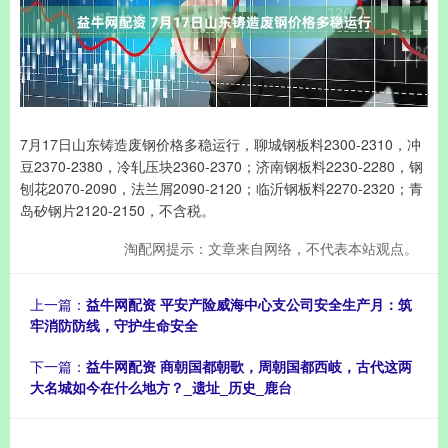
7月17日山东铸造废钢价格多稳运行，聊城钢板料2300-2310，冲
豆2370-2380，冷轧压块2360-2370；济南钢板料2230-2280，钢
刨花2070-2090，法兰屑2090-2120；临沂钢板料2270-2320；青
岛矽钢片2120-2150，不含税。
淘配网提示：文章来自网络，不代表本站观点。
上一篇：
益牛网配资 平安产险威海中心支公司安全生产月：筑
牢消防防线，守护生命安全
下一篇：
益牛网配资 商朝国都朝歌，周朝国都西岐，古代这两
大名城如今在什么地方？_遗址_历史_鹿台