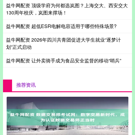
益牛网配资 顶级学府为何都选岚图？上海交大、西安交大
130周年校庆，岚图来撑场！
益牛网配资 超低ESR电解电容适用于哪些特殊场景?
益牛网配资 2026年四川共青团促进大学生就业“逐梦计
划”正式启动
益牛网配资 让外卖骑手成为食品安全监督的移动“哨兵”
推荐资讯